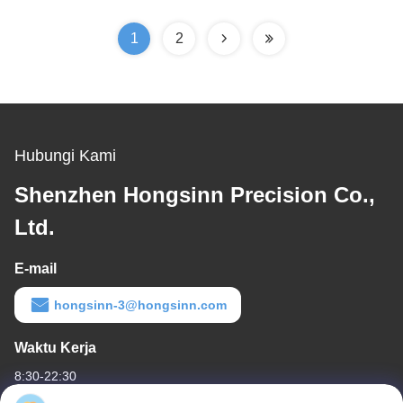
1
2
Hubungi Kami
Shenzhen Hongsinn Precision Co.,
Ltd.
E-mail
hongsinn-3@hongsinn.com
Waktu Kerja
8:30-22:30