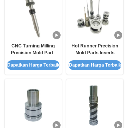
CNC Turning Milling
Hot Runner Precision
Precision Mold Parts
Mold Parts Inserts
Layanan
untuk rongga dan inti
Dapatkan Harga Terbaik
Dapatkan Harga Terbaik