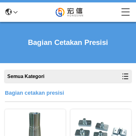
Bagian Cetakan Presisi
Semua Kategori
Bagian cetakan presisi