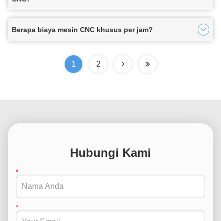
Berapa biaya mesin CNC khusus per jam?
1
2
Hubungi Kami