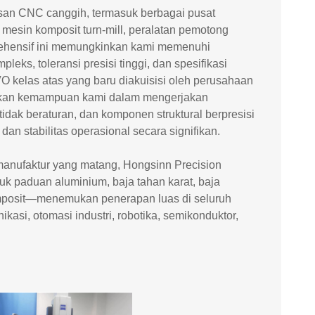
san CNC canggih, termasuk berbagai pusat
 mesin komposit turn-mill, peralatan pemotong
rehensif ini memungkinkan kami memenuhi
ks, toleransi presisi tinggi, dan spesifikasi
kelas atas yang baru diakuisisi oleh perusahaan
atkan kemampuan kami dalam mengerjakan
ak beraturan, dan komponen struktural berpresisi
dan stabilitas operasional secara signifikan.
manufaktur yang matang, Hongsinn Precision
 paduan aluminium, baja tahan karat, baja
komposit—menemukan penerapan luas di seluruh
ikasi, otomasi industri, robotika, semikonduktor,