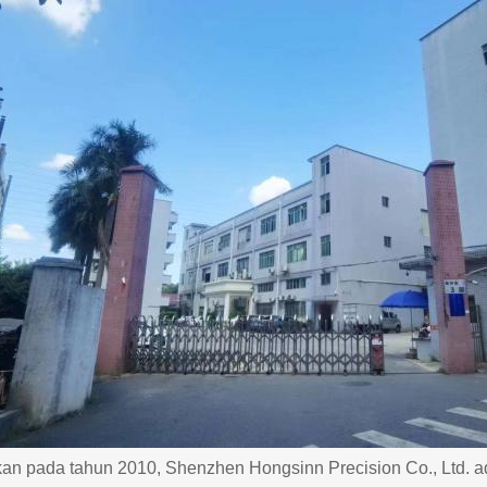
ikan pada tahun 2010, Shenzhen Hongsinn Precision Co., Ltd. 