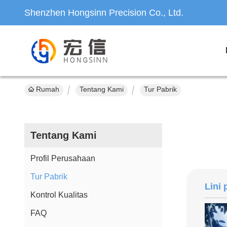
Shenzhen Hongsinn Precision Co., Ltd.
Rumah
Tentang Kami
Tur Pabrik
Tentang Kami
Profil Perusahaan
Tur Pabrik
Lini 
Kontrol Kualitas
FAQ