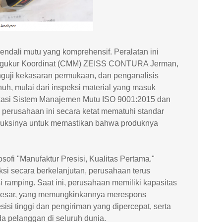
ndali mutu yang komprehensif. Peralatan ini
engukur Koordinat (CMM) ZEISS CONTURA Jerman,
nguji kekasaran permukaan, dan penganalisis
uh, mulai dari inspeksi material yang masuk
fikasi Sistem Manajemen Mutu ISO 9001:2015 dan
, perusahaan ini secara ketat mematuhi standar
oduksinya untuk memastikan bahwa produknya
sofi "Manufaktur Presisi, Kualitas Pertama."
ksi secara berkelanjutan, perusahaan terus
amping. Saat ini, perusahaan memiliki kapasitas
la besar, yang memungkinkannya merespons
si tinggi dan pengiriman yang dipercepat, serta
a pelanggan di seluruh dunia.