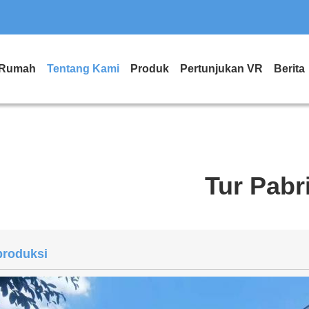
Rumah
Tentang Kami
Produk
Pertunjukan VR
Berita
Tur Pabr
produksi