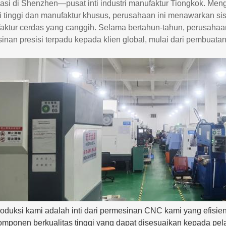
kasi di Shenzhen—pusat inti industri manufaktur Tiongkok. M
si tinggi dan manufaktur khusus, perusahaan ini menawarkan si
aktur cerdas yang canggih. Selama bertahun-tahun, perusahaan
nan presisi terpadu kepada klien global, mulai dari pembuatan
produksi kami adalah inti dari permesinan CNC kami yang efis
omponen berkualitas tinggi yang dapat disesuaikan kepada p