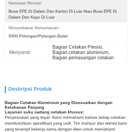
Kemasan Rincian:
Busa EPE Di Dalam Dan Karton Di Luar Atau Busa EPE Di 
Dalam Dan Kayu Di Luar
Menyediakan Kemampuan:
5000,Potongan/Potongan,Bulan
Bagian Cetakan Presisi
, 
Menyoroti:
Bagian cetakan aluminium
, 
Bagian pemasangan cetakan
Deskripsi Produk
Bagian Cetakan Aluminium yang Disesuaikan dengan
Ketahanan Panjang
Layanan suku cadang cetakan khusus:
Penyesuaian yang tepat: Kami memahami bahwa setiap cetakan
membutuhkan spesifikasi yang unik. Tim insinyur dan teknisi kami
yang terampil bekerja sama dengan klien untuk memahami