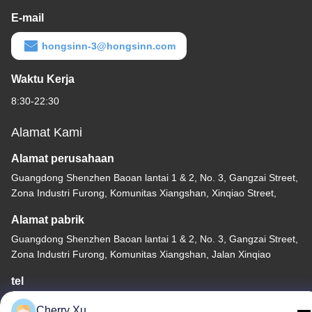
E-mail
hongsinn-3@hongsinn.com
Waktu Kerja
8:30-22:30
Alamat Kami
Alamat perusahaan
Guangdong Shenzhen Baoan lantai 1 & 2, No. 3, Gangzai Street,
Zona Industri Furong, Komunitas Xiangshan, Xinqiao Street,
Alamat pabrik
Guangdong Shenzhen Baoan lantai 1 & 2, No. 3, Gangzai Street,
Zona Industri Furong, Komunitas Xiangshan, Jalan Xinqiao
tel
86-0755-27097532-8:30
Cherry Xu