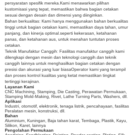
persyaratan spesifik mereka.Kami menawarkan pilihan
kustomisasi yang tepat, memastikan bahwa bagian cetakan
sesuai dengan desain dan dimensi yang diinginkan.
Bahan berkualitas: Kami hanya menggunakan bahan berkualitas
tinggi untuk bagian cetakan kami, memastikan daya tahan, umur
panjang, dan kinerja optimal.seperti kekerasan, ketahanan
panas, dan ketahanan aus, untuk menahan tuntutan proses
cetakan.
Teknik Manufaktur Canggih: Fasilitas manufaktur canggih kami
dilengkapi dengan mesin dan teknologi canggih.dan teknik
canggih lainnya untuk menghasilkan bagian cetakan dengan
presisi dan akurasi yang luar biasaOperator kami yang terampil
dan proses kontrol kualitas yang ketat memastikan tingkat
tertinggi kerajinan.
Layanan Kami
CNC Machining, Stamping, Die Casting, Perawatan Permukaan,
Stamping Mold-Making, Rivet, Lathe Turning Parts, Washers, dll.
Aplikasi
Industri, otomotif, elektronik, tenaga listrik, pencahayaan, fasilitas
Peralatan mesin, konstruksi, dll.
Bahan
Aluminium, Kuningan, Baja tahan karat, Tembaga, Plastik, Kayu,
Silikon, Karet, lainnya
Pengolahan Permukaan