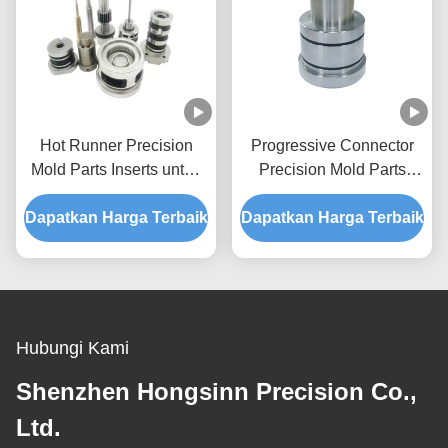
Hot Runner Precision
Progressive Connector
Mold Parts Inserts untuk
Precision Mold Parts
rongga dan inti
Company Dengan Daya
Dapatkan Harga Terbaik
Dapatkan Harga Terbaik
Tahan Lama
Hubungi Kami
Shenzhen Hongsinn Precision Co.,
Ltd.