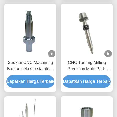
Struktur CNC Machining
CNC Turning Milling
Bagian cetakan stainless
Precision Mold Parts
steel cetakan
Layanan
Dapatkan Harga Terbaik
Dapatkan Harga Terbaik