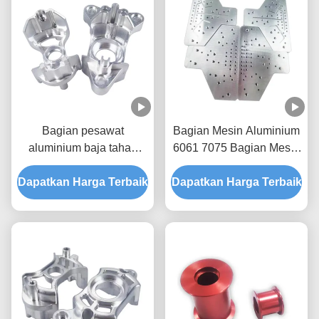
Bagian pesawat
Bagian Mesin Aluminium
aluminium baja tahan
6061 7075 Bagian Mesin
karat tembaga
CNC Aluminium
Dapatkan Harga Terbaik
Dapatkan Harga Terbaik