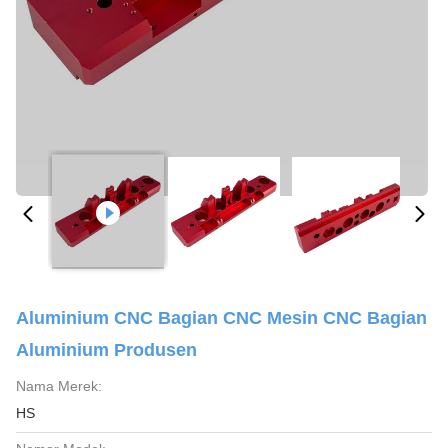
Aluminium CNC Bagian CNC Mesin CNC Bagian
Aluminium Produsen
Nama Merek:
HS