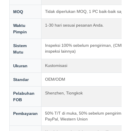
Tidak diperlukan MOQ, 1 PC baik-baik saja ba
MOQ
1-30 hari sesuai pesanan Anda.
Waktu
Pimpin
Inspeksi 100% sebelum pengiriman, (CMM, Pro
Sistem
inspeksi lainnya)
Mutu
Kustomisasi
Ukuran
OEM/ODM
Standar
Shenzhen, Tiongkok
Pelabuhan
FOB
50% T/T di muka, 50% sebelum pengiriman. T
Pembayaran
PayPal, Western Union