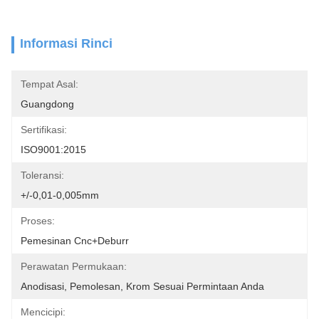
Informasi Rinci
Tempat Asal:
Guangdong
Sertifikasi:
ISO9001:2015
Toleransi:
+/-0,01-0,005mm
Proses:
Pemesinan Cnc+deburr
Perawatan Permukaan:
Anodisasi, Pemolesan, Krom Sesuai Permintaan Anda
Mencicipi: