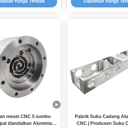
atkan Harga Terbaik
Dapatkan Harga Ter
an mesin CNC 5 sumbu
Pabrik Suku Cadang Al
pat diandalkan Aluminium
CNC | Produsen Suku 