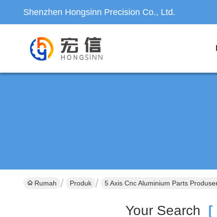
Shenzhen Hongsinn Precision Co., Ltd.
Rumah
Produk
5 Axis Cnc Aluminium Parts Produse
Your Search
[ 