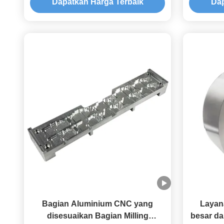
Dapatkan Harga Terbaik
Dap
Bagian Aluminium CNC yang
Layan
disesuaikan Bagian Milling
besar da