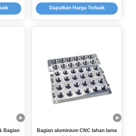
 Suku
baik
Dapatkan Harga Terbaik
& Bagian
Bagian aluminium CNC tahan lama