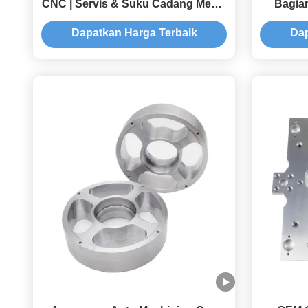
CNC | Servis & Suku Cadang Mesin
Bagia
CNC Aluminium Presisi
Dapatkan Harga Terbaik
Dap