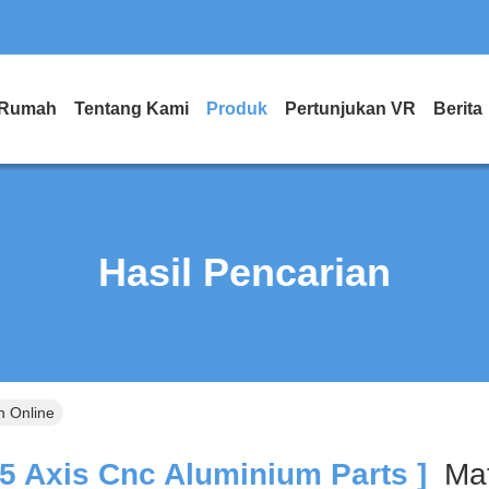
Rumah
Tentang Kami
Produk
Pertunjukan VR
Berita
Hasil Pencarian
n Online
5 Axis Cnc Aluminium Parts ]
Ma