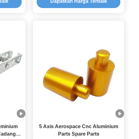
baik
Dapatkan Harga Terbaik
uminium
5 Axis Aerospace Cnc Aluminium
Cadang
Parts Spare Parts