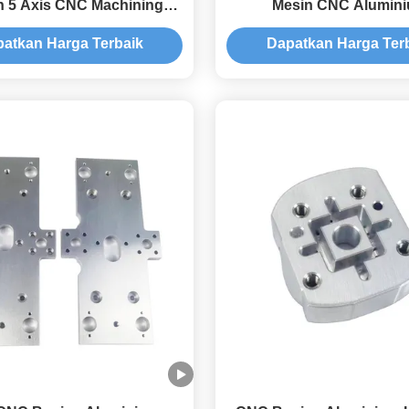
n 5 Axis CNC Machining
Mesin CNC Alumin
Custom Aluminium
atkan Harga Terbaik
Dapatkan Harga Ter