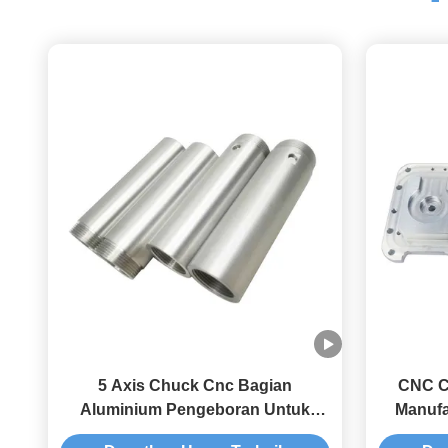
5 Axis Chuck Cnc Bagian
CNC C
Aluminium Pengeboran Untuk
Manufa
Peralatan Industri
Ax