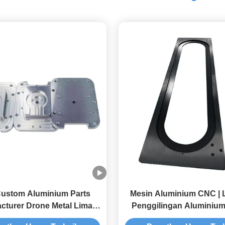
ustom Aluminium Parts
Mesin Aluminium CNC | 
cturer Drone Metal Lima
Penggilingan Aluminiu
is CNC Bagian Mesin
Penggilingan Alumi