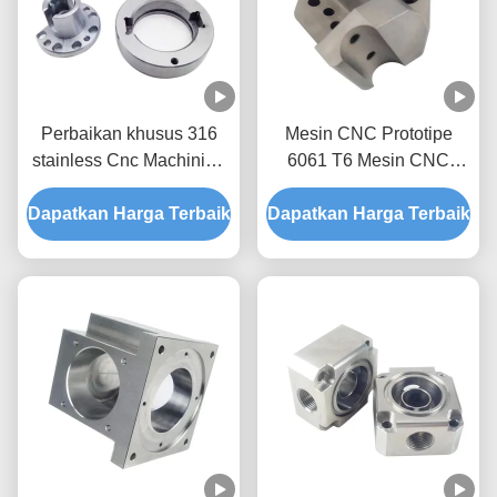
Perbaikan khusus 316
Mesin CNC Prototipe
stainless Cnc Machining
6061 T6 Mesin CNC
Prototype Service
Untuk Industri Medis
Dapatkan Harga Terbaik
Dapatkan Harga Terbaik