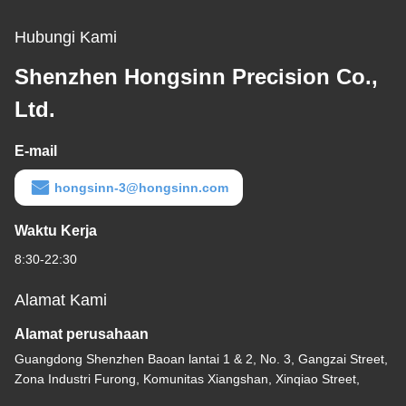
Hubungi Kami
Shenzhen Hongsinn Precision Co.,
Ltd.
E-mail
hongsinn-3@hongsinn.com
Waktu Kerja
8:30-22:30
Alamat Kami
Alamat perusahaan
Guangdong Shenzhen Baoan lantai 1 & 2, No. 3, Gangzai Street,
Zona Industri Furong, Komunitas Xiangshan, Xinqiao Street,