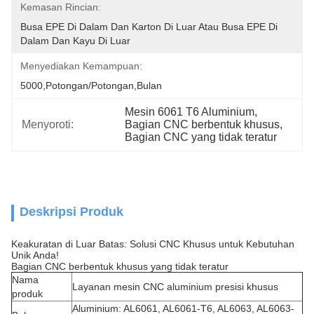
Kemasan Rincian:
Busa EPE Di Dalam Dan Karton Di Luar Atau Busa EPE Di 
Dalam Dan Kayu Di Luar
Menyediakan Kemampuan:
5000,Potongan/Potongan,Bulan
Mesin 6061 T6 Aluminium
, 
Menyoroti:
Bagian CNC berbentuk khusus
, 
Bagian CNC yang tidak teratur
Deskripsi Produk
Keakuratan di Luar Batas: Solusi CNC Khusus untuk Kebutuhan
Unik Anda!
Bagian CNC berbentuk khusus yang tidak teratur
Nama
Layanan mesin CNC aluminium presisi khusus
produk
Aluminium: AL6061, AL6061-T6, AL6063, AL6063-