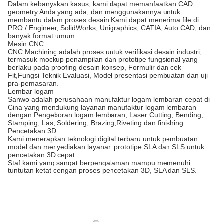
Dalam kebanyakan kasus, kami dapat memanfaatkan CAD
geometry Anda yang ada, dan menggunakannya untuk
membantu dalam proses desain.Kami dapat menerima file di
PRO / Engineer, SolidWorks, Unigraphics, CATIA, Auto CAD, dan
banyak format umum.
Mesin CNC
CNC Machining adalah proses untuk verifikasi desain industri,
termasuk mockup penampilan dan prototipe fungsional yang
berlaku pada proofing desain konsep, Formulir dan cek
Fit,Fungsi Teknik Evaluasi, Model presentasi pembuatan dan uji
pra-pemasaran.
Lembar logam
Sanwo adalah perusahaan manufaktur logam lembaran cepat di
Cina yang mendukung layanan manufaktur logam lembaran
dengan Pengeboran logam lembaran, Laser Cutting, Bending,
Stamping, Las, Soldering, Brazing,Riveting dan finishing.
Pencetakan 3D
Kami menerapkan teknologi digital terbaru untuk pembuatan
model dan menyediakan layanan prototipe SLA dan SLS untuk
pencetakan 3D cepat.
Staf kami yang sangat berpengalaman mampu memenuhi
tuntutan ketat dengan proses pencetakan 3D, SLA dan SLS.