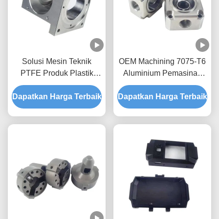
Solusi Mesin Teknik
OEM Machining 7075-T6
PTFE Produk Plastik
Aluminium Pemasinan
Mesin CNC Layanan
khusus 5052 Aluminium
Dapatkan Harga Terbaik
Prototipe
Dapatkan Harga Terbaik