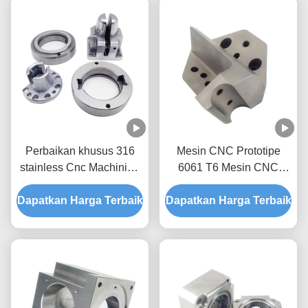
Perbaikan khusus 316
Mesin CNC Prototipe
stainless Cnc Machining
6061 T6 Mesin CNC
Prototype Service
Untuk Industri Medis
Dapatkan Harga Terbaik
Dapatkan Harga Terbaik