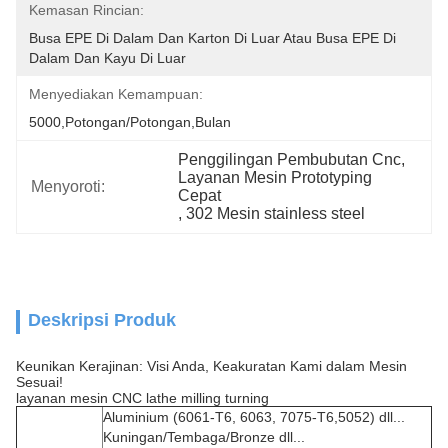
Kemasan Rincian:
Busa EPE Di Dalam Dan Karton Di Luar Atau Busa EPE Di 
Dalam Dan Kayu Di Luar
Menyediakan Kemampuan:
5000,Potongan/Potongan,Bulan
Penggilingan Pembubutan Cnc
, 
Layanan Mesin Prototyping 
Menyoroti:
Cepat
, 
302 Mesin stainless steel
Deskripsi Produk
Keunikan Kerajinan: Visi Anda, Keakuratan Kami dalam Mesin
Sesuai!
layanan mesin CNC lathe milling turning
Aluminium (6061-T6, 6063, 7075-T6,5052) dll...
Kuningan/Tembaga/Bronze dll...