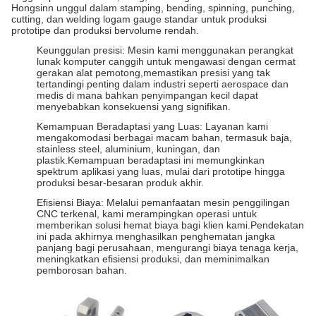
Hongsinn unggul dalam stamping, bending, spinning, punching,
cutting, dan welding logam gauge standar untuk produksi
prototipe dan produksi bervolume rendah.
Keunggulan presisi: Mesin kami menggunakan perangkat
lunak komputer canggih untuk mengawasi dengan cermat
gerakan alat pemotong,memastikan presisi yang tak
tertandingi penting dalam industri seperti aerospace dan
medis di mana bahkan penyimpangan kecil dapat
menyebabkan konsekuensi yang signifikan.
Kemampuan Beradaptasi yang Luas: Layanan kami
mengakomodasi berbagai macam bahan, termasuk baja,
stainless steel, aluminium, kuningan, dan
plastik.Kemampuan beradaptasi ini memungkinkan
spektrum aplikasi yang luas, mulai dari prototipe hingga
produksi besar-besaran produk akhir.
Efisiensi Biaya: Melalui pemanfaatan mesin penggilingan
CNC terkenal, kami merampingkan operasi untuk
memberikan solusi hemat biaya bagi klien kami.Pendekatan
ini pada akhirnya menghasilkan penghematan jangka
panjang bagi perusahaan, mengurangi biaya tenaga kerja,
meningkatkan efisiensi produksi, dan meminimalkan
pemborosan bahan.