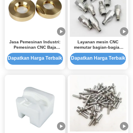
Jasa Pemesinan Industri:
Layanan mesin CNC
Pemesinan CNC Baja
memutar bagian-bagian
Tahan Karat dan
baja tahan karat Bc006
Pemesinan ABS
Bagian pemutar CNC
Dapatkan Harga Terbaik
Dapatkan Harga Terbaik
khusus