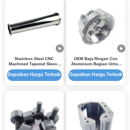
Stainless Steel CNC
OEM Baja Ringan Cnc
Machined Tapered Sleeve
Aluminium Bagian Untuk
untuk Peralatan Industri
Drone Elektronik
Dapatkan Harga Terbaik
Dapatkan Harga Terbaik