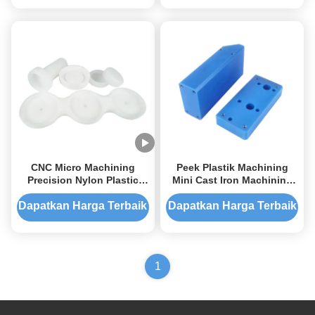
CNC Micro Machining
Peek Plastik Machining
Precision Nylon Plastic
Mini Cast Iron Machining
Mini Parts Machining
Bagian logam kecil
Dapatkan Harga Terbaik
Dapatkan Harga Terbaik
1