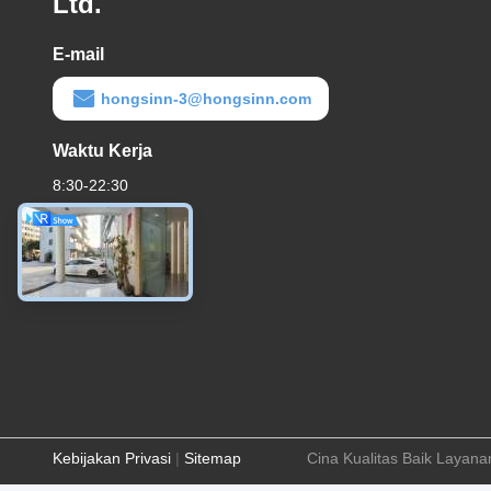
Ltd.
E-mail
hongsinn-3@hongsinn.com
Waktu Kerja
8:30-22:30
Kebijakan Privasi
|
Sitemap
Cina Kualitas Baik Layan