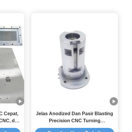
C Cepat,
Jelas Anodized Dan Pasir Blasting
CNC, dan
Precision CNC Turning
ik
Components Memberikan