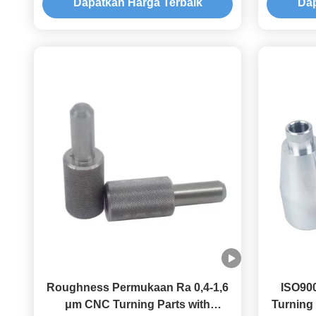
Dapatkan Harga Terbaik
Dap
Roughness Permukaan Ra 0,4-1,6
ISO90
μm CNC Turning Parts with
Turning