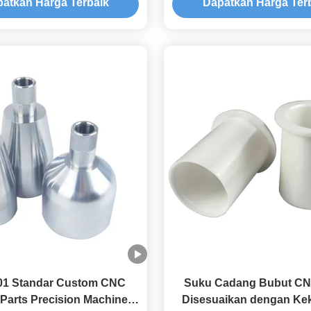
atkan Harga Terbaik
Dapatkan Harga Ter
01 Standar Custom CNC
Suku Cadang Bubut CN
 Parts Precision Machined
Disesuaikan dengan Ke