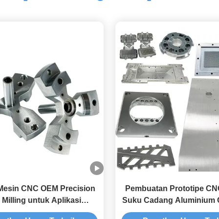
Mesin CNC OEM Precision
Pembuatan Prototipe CN
Milling untuk Aplikasi
Suku Cadang Aluminium 
Kesehatan Kritis
Layanan CNC Akril