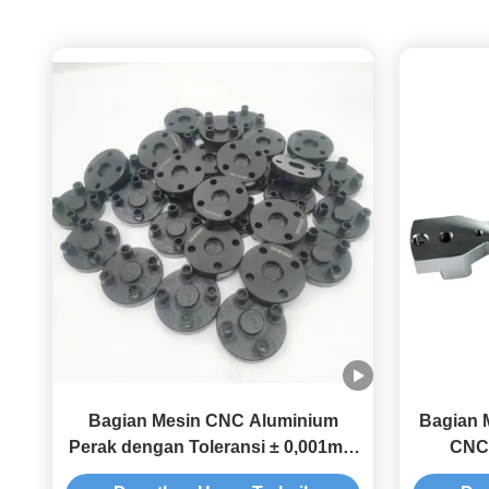
Bagian Mesin CNC Aluminium
Bagian 
Perak dengan Toleransi ± 0,001mm
CNC 
Desain Khusus