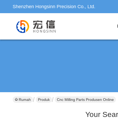
Shenzhen Hongsinn Precision Co., Ltd.
Rumah
Produk
Cnc Milling Parts Produsen Online
Your Sea