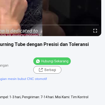
rning Tube dengan Presisi dan Toleransi
Hubungi Sekarang
angan
Berbagi
gian mesin bubut CNC otomotif
el: 1-3 hari, Pengiriman: 7-14 hari. Misi Kami: Tim Kontrol
...
Lihat Lebih Lanjut