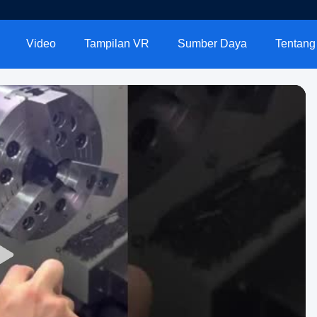
Video
Tampilan VR
Sumber Daya
Tentang