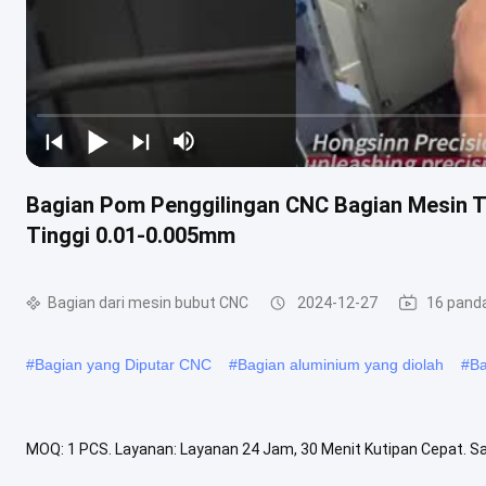
Bagian Pom Penggilingan CNC Bagian Mesin Tu
Tinggi 0.01-0.005mm
Bagian dari mesin bubut CNC
2024-12-27
16 pand
#
Bagian yang Diputar CNC
#
Bagian aluminium yang diolah
#
Ba
MOQ: 1 PCS. Layanan: Layanan 24 Jam, 30 Menit Kutipan Cepat. Samp
Kualitas, peralatan inspeksi impor, layanan purna jual seumur hidup. 