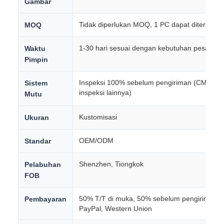
Gambar
Tidak diperlukan MOQ, 1 PC dapat diterima
MOQ
1-30 hari sesuai dengan kebutuhan pesanan
Waktu
Pimpin
Inspeksi 100% sebelum pengiriman (CMM, Pro
Sistem
inspeksi lainnya)
Mutu
Kustomisasi
Ukuran
OEM/ODM
Standar
Shenzhen, Tiongkok
Pelabuhan
FOB
50% T/T di muka, 50% sebelum pengiriman. M
Pembayaran
PayPal, Western Union