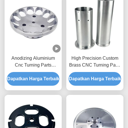
Anodizing Aluminium
High Precision Custom
Cnc Turning Parts
Brass CNC Turning Parts
Machining Custom 5 Axis
dengan Layanan
Dapatkan Harga Terbaik
Cnc Milling
Dapatkan Harga Terbaik
OEM/ODM