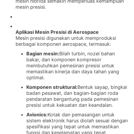
mesin hibrida semakin memperluas kemampuan
mesin presisi.
Aplikasi Mesin Presisi di Aerospace
Mesin presisi digunakan untuk memproduksi
berbagai komponen aerospace, termasuk:
Bagian mesin:
Bilah turbin, nozel bahan
bakar, dan komponen kompresor
membutuhkan pemesinan presisi untuk
memastikan kinerja dan daya tahan yang
optimal.
Komponen struktural:
Bentuk sayap, bingkai
badan pesawat, dan bagian-bagian roda
pendaratan bergantung pada pemesinan
presisi untuk kekuatan dan keandalan.
Avionics:
Kotak dan pemasangan untuk
sistem elektronik harus diolah sesuai dengan
spesifikasi yang tepat untuk memastikan
fungsi dan keselamatan yang tepat.