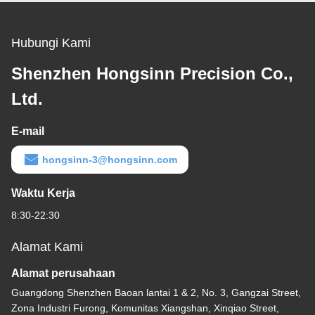
Hubungi Kami
Shenzhen Hongsinn Precision Co.,
Ltd.
E-mail
hongsinn-3@hongsinn.com
Waktu Kerja
8:30-22:30
Alamat Kami
Alamat perusahaan
Guangdong Shenzhen Baoan lantai 1 & 2, No. 3, Gangzai Street,
Zona Industri Furong, Komunitas Xiangshan, Xinqiao Street,