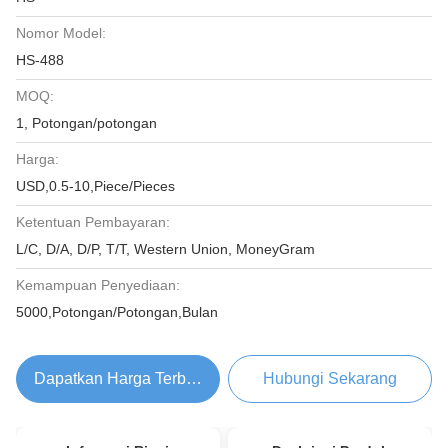
Nomor Model:
HS-488
MOQ:
1, Potongan/potongan
Harga:
USD,0.5-10,Piece/Pieces
Ketentuan Pembayaran:
L/C, D/A, D/P, T/T, Western Union, MoneyGram
Kemampuan Penyediaan:
5000,Potongan/Potongan,Bulan
Dapatkan Harga Terbaik
Hubungi Sekarang