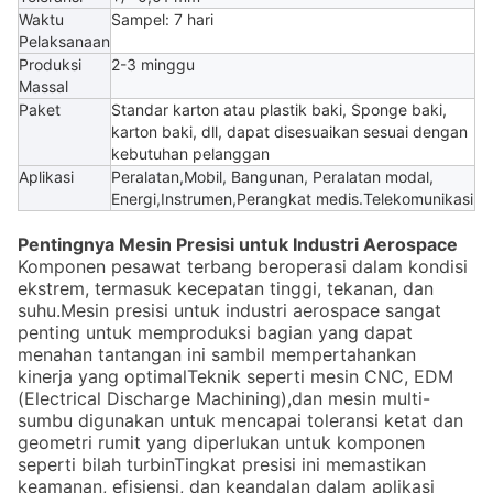
Waktu
Sampel: 7 hari
Pelaksanaan
Produksi
2-3 minggu
Massal
Paket
Standar karton atau plastik baki, Sponge baki,
karton baki, dll, dapat disesuaikan sesuai dengan
kebutuhan pelanggan
Aplikasi
Peralatan,Mobil, Bangunan, Peralatan modal,
Energi,Instrumen,Perangkat medis.Telekomunikasi
Pentingnya Mesin Presisi untuk Industri Aerospace
Komponen pesawat terbang beroperasi dalam kondisi
ekstrem, termasuk kecepatan tinggi, tekanan, dan
suhu.Mesin presisi untuk industri aerospace sangat
penting untuk memproduksi bagian yang dapat
menahan tantangan ini sambil mempertahankan
kinerja yang optimalTeknik seperti mesin CNC, EDM
(Electrical Discharge Machining),dan mesin multi-
sumbu digunakan untuk mencapai toleransi ketat dan
geometri rumit yang diperlukan untuk komponen
seperti bilah turbinTingkat presisi ini memastikan
keamanan, efisiensi, dan keandalan dalam aplikasi