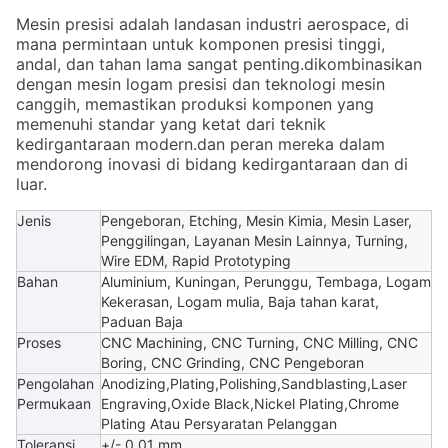
Mesin presisi adalah landasan industri aerospace, di
mana permintaan untuk komponen presisi tinggi,
andal, dan tahan lama sangat penting.dikombinasikan
dengan mesin logam presisi dan teknologi mesin
canggih, memastikan produksi komponen yang
memenuhi standar yang ketat dari teknik
kedirgantaraan modern.dan peran mereka dalam
mendorong inovasi di bidang kedirgantaraan dan di
luar.
Jenis
Pengeboran, Etching, Mesin Kimia, Mesin Laser,
Penggilingan, Layanan Mesin Lainnya, Turning,
Wire EDM, Rapid Prototyping
Bahan
Aluminium, Kuningan, Perunggu, Tembaga, Logam
Kekerasan, Logam mulia, Baja tahan karat,
Paduan Baja
Proses
CNC Machining, CNC Turning, CNC Milling, CNC
Boring, CNC Grinding, CNC Pengeboran
Pengolahan
Anodizing,Plating,Polishing,Sandblasting,Laser
Permukaan
Engraving,Oxide Black,Nickel Plating,Chrome
Plating Atau Persyaratan Pelanggan
Toleransi
+/- 0,01 mm