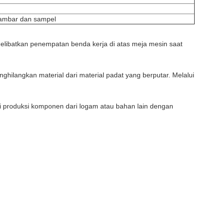
 gambar dan sampel
elibatkan penempatan benda kerja di atas meja mesin saat
ilangkan material dari material padat yang berputar. Melalui
i produksi komponen dari logam atau bahan lain dengan