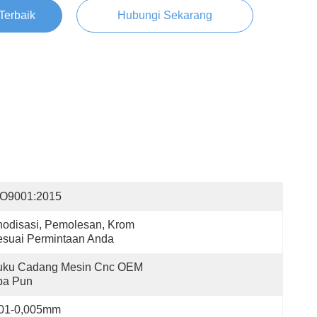
Terbaik
Hubungi Sekarang
SO9001:2015
odisasi, Pemolesan, Krom 
esuai Permintaan Anda
uku Cadang Mesin Cnc OEM 
pa Pun
,01-0,005mm