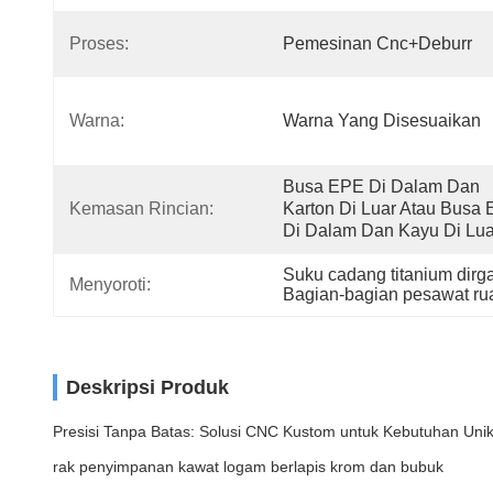
Proses:
Pemesinan Cnc+deburr
Warna:
Warna Yang Disesuaikan
Busa EPE Di Dalam Dan 
Kemasan Rincian:
Karton Di Luar Atau Busa 
Di Dalam Dan Kayu Di Lua
Suku cadang titanium dir
Menyoroti:
Bagian-bagian pesawat r
Deskripsi Produk
Presisi Tanpa Batas: Solusi CNC Kustom untuk Kebutuhan Uni
rak penyimpanan kawat logam berlapis krom dan bubuk