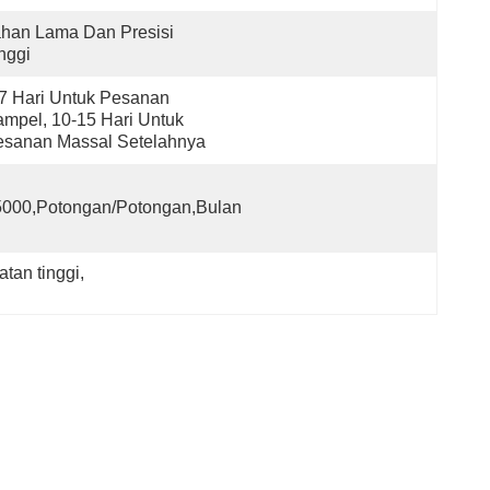
han Lama Dan Presisi 
nggi
7 Hari Untuk Pesanan 
mpel, 10-15 Hari Untuk 
esanan Massal Setelahnya
5000,Potongan/Potongan,Bulan
tan tinggi
, 