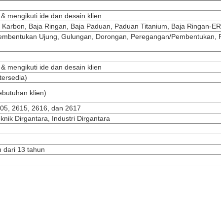
 mengikuti ide dan desain klien
a Karbon, Baja Ringan, Baja Paduan, Paduan Titanium, Baja Ringan-
entukan Ujung, Gulungan, Dorongan, Peregangan/Pembentukan, Pen
 mengikuti ide dan desain klien
ersedia)
ebutuhan klien)
605, 2615, 2616, dan 2617
ik Dirgantara, Industri Dirgantara
 dari 13 tahun