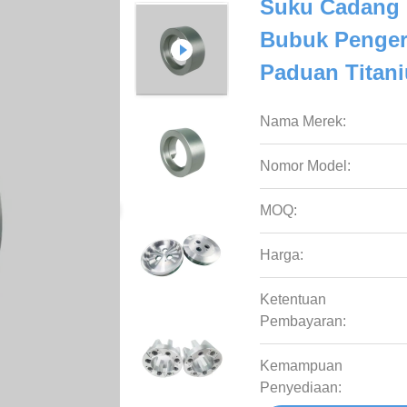
Suku Cadang 
Bubuk Penger
Paduan Titan
Nama Merek:
Nomor Model:
MOQ:
Harga:
Ketentuan
Pembayaran:
Kemampuan
Penyediaan: