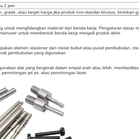
u 2 jam
n, grade, atau target harga jika produk non-standar khusus, kirimkan
g untuk menghilangkan material dari benda kerja. Pengaturan dasar m
rmanuver untuk membentuk benda kerja menjadi produk akhir.
akan elemen stasioner dari mesin bubut atau pusat pembubutan, mengh
teknik pembubutan yang digunakan.
akan alat yang bergerak dalam empat arah atau lebih, memfasilitas
, pemotongan jet air, atau pemotongan laser.