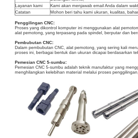
Layanan kami
Kami akan menjawab email Anda dalam wakt
Catatan
Mohon beri tahu kami ukuran, kualitas, baha
Penggilingan CNC:
Proses yang dikontrol komputer ini menggunakan alat pemoton
alat pemotong, yang terpasang pada spindel, berputar dan be
Pembubutan CNC:
Dalam pembubutan CNC, alat pemotong, yang sering kali merup
proses ini, berbagai bentuk dan ukuran dicapai berdasarkan 
Pemesian CNC 5-sumbu:
Pemesian CNC 5-sumbu adalah teknik manufaktur yang menggun
menghilangkan kelebihan material melalui proses penggilingan