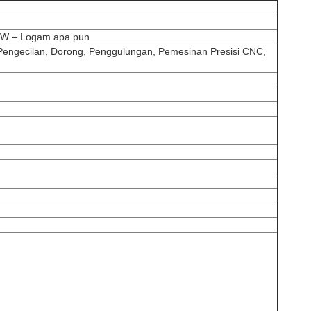
ERW – Logam apa pun
gecilan, Dorong, Penggulungan, Pemesinan Presisi CNC,