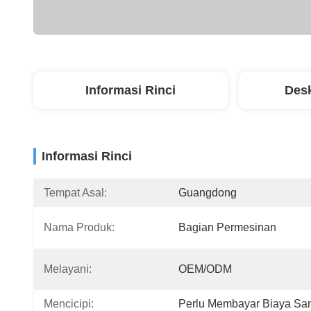
Informasi Rinci
Desk
Informasi Rinci
Tempat Asal:
Guangdong
Nama Produk:
Bagian Permesinan
Melayani:
OEM/ODM
Mencicipi:
Perlu Membayar Biaya Sa