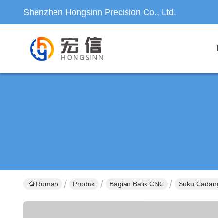
Shenzhen Hongsinn Precision Co., Ltd.
Rumah
Produk
Bagian Balik CNC
Suku Cadang