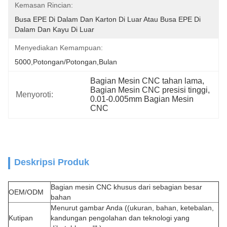
Kemasan Rincian:
Busa EPE Di Dalam Dan Karton Di Luar Atau Busa EPE Di 
Dalam Dan Kayu Di Luar
Menyediakan Kemampuan:
5000,Potongan/Potongan,Bulan
Bagian Mesin CNC tahan lama
, 
Bagian Mesin CNC presisi tinggi
, 
Menyoroti:
0.01-0.005mm Bagian Mesin 
CNC
Deskripsi Produk
Bagian mesin CNC khusus dari sebagian besar
OEM/ODM
bahan
Menurut gambar Anda ((ukuran, bahan, ketebalan,
Kutipan
kandungan pengolahan dan teknologi yang