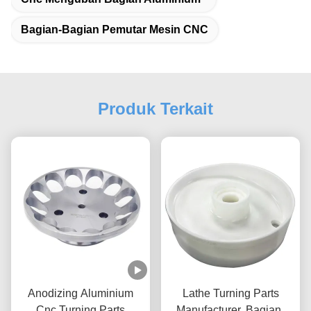
Bagian-Bagian Pemutar Mesin CNC
Produk Terkait
Anodizing Aluminium
Lathe Turning Parts
Cnc Turning Parts
Manufacturer. Bagian-