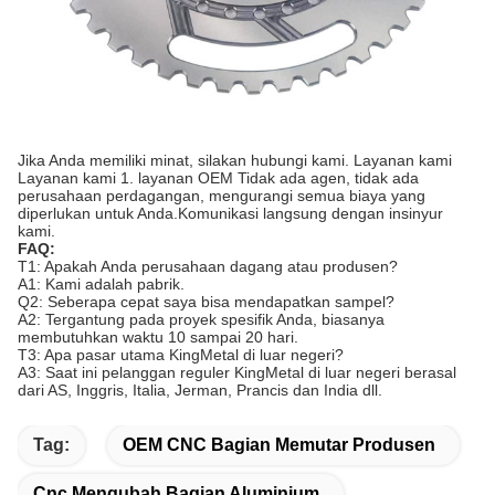
Jika Anda memiliki minat, silakan hubungi kami. Layanan kami
Layanan kami 1. layanan OEM Tidak ada agen, tidak ada
perusahaan perdagangan, mengurangi semua biaya yang
diperlukan untuk Anda.Komunikasi langsung dengan insinyur
kami.
FAQ:
T1: Apakah Anda perusahaan dagang atau produsen?
A1: Kami adalah pabrik.
Q2: Seberapa cepat saya bisa mendapatkan sampel?
A2: Tergantung pada proyek spesifik Anda, biasanya
membutuhkan waktu 10 sampai 20 hari.
T3: Apa pasar utama KingMetal di luar negeri?
A3: Saat ini pelanggan reguler KingMetal di luar negeri berasal
dari AS, Inggris, Italia, Jerman, Prancis dan India dll.
Tag:
OEM CNC Bagian Memutar Produsen
Cnc Mengubah Bagian Aluminium