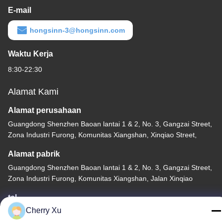
E-mail
hongsinn-3@hongsinn.com
Waktu Kerja
8:30-22:30
Alamat Kami
Alamat perusahaan
Guangdong Shenzhen Baoan lantai 1 & 2, No. 3, Gangzai Street,
Zona Industri Furong, Komunitas Xiangshan, Xinqiao Street,
Alamat pabrik
Guangdong Shenzhen Baoan lantai 1 & 2, No. 3, Gangzai Street,
Zona Industri Furong, Komunitas Xiangshan, Jalan Xinqiao
tel
Cherry Xu
86-0755-27097532-8:30