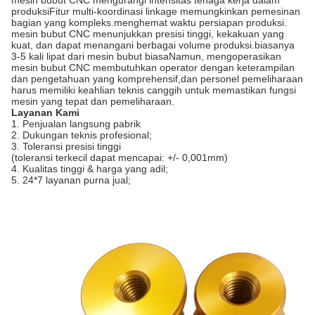
mesin bubut CNC mengurangi intensitas tenaga kerja dalam
produksiFitur multi-koordinasi linkage memungkinkan pemesinan
bagian yang kompleks.menghemat waktu persiapan produksi.
mesin bubut CNC menunjukkan presisi tinggi, kekakuan yang
kuat, dan dapat menangani berbagai volume produksi.biasanya
3-5 kali lipat dari mesin bubut biasaNamun, mengoperasikan
mesin bubut CNC membutuhkan operator dengan keterampilan
dan pengetahuan yang komprehensif,dan personel pemeliharaan
harus memiliki keahlian teknis canggih untuk memastikan fungsi
mesin yang tepat dan pemeliharaan.
Layanan Kami
1. Penjualan langsung pabrik
2. Dukungan teknis profesional;
3. Toleransi presisi tinggi
(toleransi terkecil dapat mencapai: +/- 0,001mm)
4. Kualitas tinggi & harga yang adil;
5. 24*7 layanan purna jual;