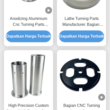
Anodizing Aluminium
Lathe Turning Parts
Cnc Turning Parts
Manufacturer. Bagian-
Machining Custom 5 Axis
bagian Perunggu dan
Dapatkan Harga Terbaik
Cnc Milling
Dapatkan Harga Terbaik
Bagian-bagian
Aluminium
High Precision Custom
Bagian CNC Turning