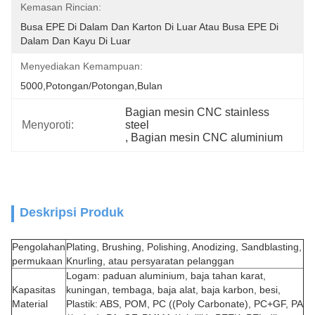
Kemasan Rincian:
Busa EPE Di Dalam Dan Karton Di Luar Atau Busa EPE Di 
Dalam Dan Kayu Di Luar
Menyediakan Kemampuan:
5000,Potongan/Potongan,Bulan
Bagian mesin CNC stainless 
Menyoroti:
steel
, 
Bagian mesin CNC aluminium
Deskripsi Produk
Pengolahan
Plating, Brushing, Polishing, Anodizing, Sandblasting,
permukaan
Knurling, atau persyaratan pelanggan
Logam: paduan aluminium, baja tahan karat,
Kapasitas
kuningan, tembaga, baja alat, baja karbon, besi,
Material
Plastik: ABS, POM, PC ((Poly Carbonate), PC+GF, PA