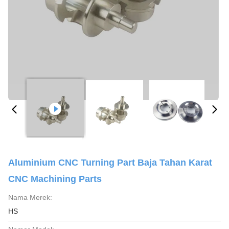
Aluminium CNC Turning Part Baja Tahan Karat
CNC Machining Parts
Nama Merek:
HS