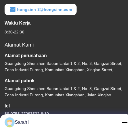
hongsinn-3@hongsinn.com
Waktu Kerja
8:30-22:30
Alamat Kami
Alamat perusahaan
Guangdong Shenzhen Baoan lantai 1 & 2, No. 3, Gangzai Street,
Zona Industri Furong, Komunitas Xiangshan, Xinqiao Street,
Alamat pabrik
Guangdong Shenzhen Baoan lantai 1 & 2, No. 3, Gangzai Street,
Zona Industri Furong, Komunitas Xiangshan, Jalan Xinqiao
tel
86-0755-27097532-8:30
Sarah li