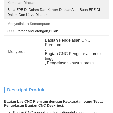
Kemasan Rincian:
Busa EPE Di Dalam Dan Karton Di Luar Atau Busa EPE Di 
Dalam Dan Kayu Di Luar
Menyediakan Kemampuan:
5000,Potongan/Potongan,Bulan
Bagian Pengelasan CNC 
Premium
, 
Menyoroti:
Bagian CNC Pengelasan presisi 
tinggi
, 
Pengelasan khusus presisi
Deskripsi Produk
Bagian Las CNC Premium dengan Keakuratan yang Tepat
Pengelasan Bagian CNC Deskripsi:
Bagian CNC pengelasan kami diproduksi dengan cermat