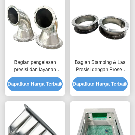
Bagian pengelasan
Bagian Stamping & Las
presisi dan layanan
Presisi dengan Proses
pembuatan khusus
Las Berbilang Untuk
Dapatkan Harga Terbaik
dengan proses
Dapatkan Harga Terbaik
Fabrikasi Aluminium
pengelasan yang
Berskala Kecil
beragam