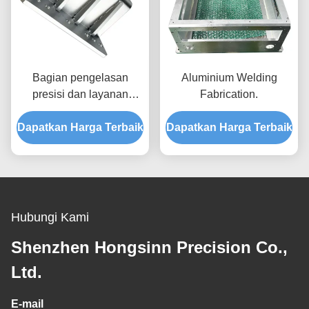
Bagian pengelasan
Aluminium Welding
presisi dan layanan
Fabrication.
pembuatan khusus
Dapatkan Harga Terbaik
dengan proses
Dapatkan Harga Terbaik
pengelasan yang
beragam
Hubungi Kami
Shenzhen Hongsinn Precision Co.,
Ltd.
E-mail