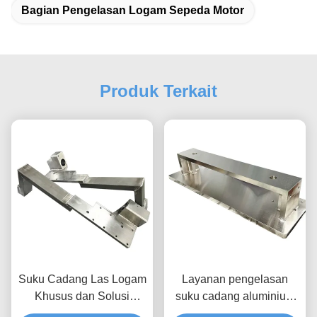
Bagian Pengelasan Logam Sepeda Motor
Produk Terkait
Suku Cadang Las Logam
Layanan pengelasan
Khusus dan Solusi
suku cadang aluminium
Fabrikasi Flensa Leher
dan pengelasan suku