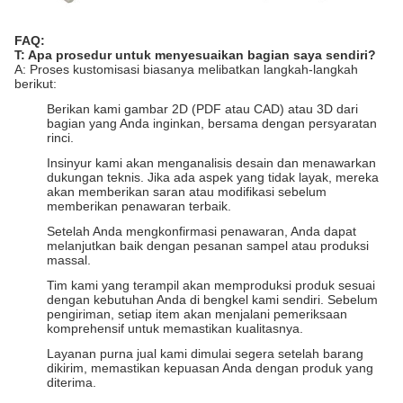
FAQ:
T: Apa prosedur untuk menyesuaikan bagian saya sendiri?
A: Proses kustomisasi biasanya melibatkan langkah-langkah
berikut:
Berikan kami gambar 2D (PDF atau CAD) atau 3D dari
bagian yang Anda inginkan, bersama dengan persyaratan
rinci.
Insinyur kami akan menganalisis desain dan menawarkan
dukungan teknis. Jika ada aspek yang tidak layak, mereka
akan memberikan saran atau modifikasi sebelum
memberikan penawaran terbaik.
Setelah Anda mengkonfirmasi penawaran, Anda dapat
melanjutkan baik dengan pesanan sampel atau produksi
massal.
Tim kami yang terampil akan memproduksi produk sesuai
dengan kebutuhan Anda di bengkel kami sendiri. Sebelum
pengiriman, setiap item akan menjalani pemeriksaan
komprehensif untuk memastikan kualitasnya.
Layanan purna jual kami dimulai segera setelah barang
dikirim, memastikan kepuasan Anda dengan produk yang
diterima.