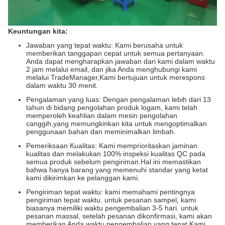
Keuntungan kita:
Jawaban yang tepat waktu: Kami berusaha untuk
memberikan tanggapan cepat untuk semua pertanyaan.
Anda dapat mengharapkan jawaban dari kami dalam waktu
2 jam melalui email, dan jika Anda menghubungi kami
melalui TradeManager,Kami bertujuan untuk merespons
dalam waktu 30 menit.
Pengalaman yang luas: Dengan pengalaman lebih dari 13
tahun di bidang pengolahan produk logam, kami telah
memperoleh keahlian dalam mesin pengolahan
canggih,yang memungkinkan kita untuk mengoptimalkan
penggunaan bahan dan meminimalkan limbah.
Pemeriksaan Kualitas: Kami memprioritaskan jaminan
kualitas dan melakukan 100% inspeksi kualitas QC pada
semua produk sebelum pengiriman.Hal ini memastikan
bahwa hanya barang yang memenuhi standar yang ketat
kami dikirimkan ke pelanggan kami.
Pengiriman tepat waktu: kami memahami pentingnya
pengiriman tepat waktu. untuk pesanan sampel, kami
biasanya memiliki waktu pengembalian 3-5 hari. untuk
pesanan massal, setelah pesanan dikonfirmasi, kami akan
memberikan Anda waktu pengembalian yang tepat.Kami