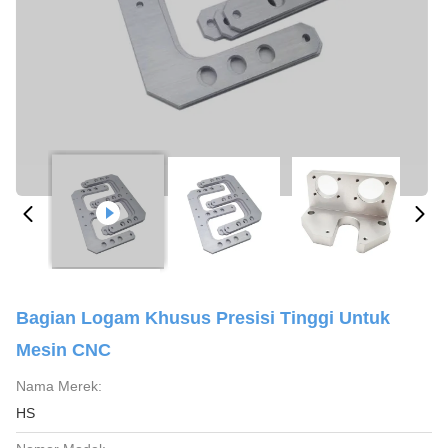
Bagian Logam Khusus Presisi Tinggi Untuk
Mesin CNC
Nama Merek:
HS