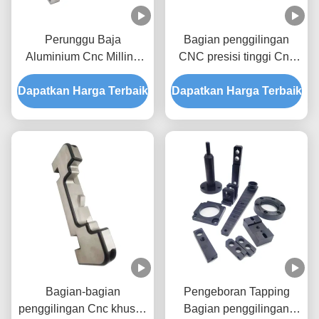
Perunggu Baja
Bagian penggilingan
Aluminium Cnc Milling
CNC presisi tinggi Cnc
Bagian Pabrik High
Mill Aksesoris Aluminium
Dapatkan Harga Terbaik
Precision Wear Parts
Dapatkan Harga Terbaik
Bagian-bagian
Pengeboran Tapping
penggilingan Cnc khusus
Bagian penggilingan