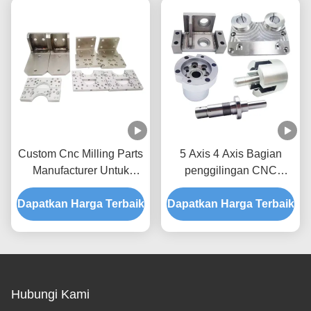
Custom Cnc Milling Parts
5 Axis 4 Axis Bagian
Manufacturer Untuk
penggilingan CNC
Bagian Seri Prototipe
Bagian logam yang
Dapatkan Harga Terbaik
Aluminium
Dapatkan Harga Terbaik
digilingan
Hubungi Kami