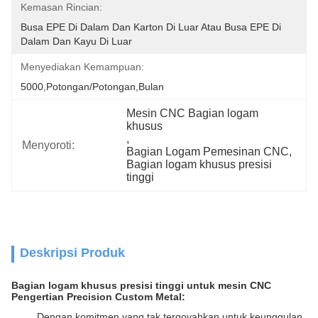
Kemasan Rincian:
Busa EPE Di Dalam Dan Karton Di Luar Atau Busa EPE Di 
Dalam Dan Kayu Di Luar
Menyediakan Kemampuan:
5000,Potongan/Potongan,Bulan
Mesin CNC Bagian logam 
khusus
, 
Menyoroti:
Bagian Logam Pemesinan CNC
, 
Bagian logam khusus presisi 
tinggi
Deskripsi Produk
Bagian logam khusus presisi tinggi untuk mesin CNC
Pengertian Precision Custom Metal:
Dengan komitmen yang tak tergoyahkan untuk keunggulan,