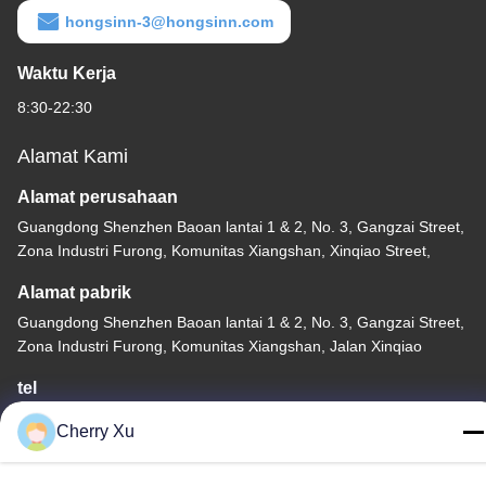
hongsinn-3@hongsinn.com
Waktu Kerja
8:30-22:30
Alamat Kami
Alamat perusahaan
Guangdong Shenzhen Baoan lantai 1 & 2, No. 3, Gangzai Street,
Zona Industri Furong, Komunitas Xiangshan, Xinqiao Street,
Alamat pabrik
Guangdong Shenzhen Baoan lantai 1 & 2, No. 3, Gangzai Street,
Zona Industri Furong, Komunitas Xiangshan, Jalan Xinqiao
tel
86-0755-27097532-8:30
Cherry Xu