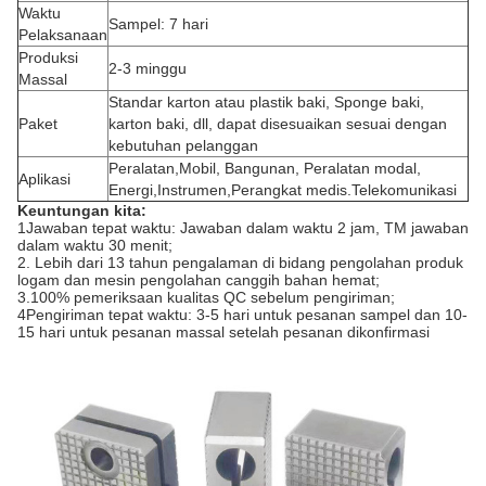
Waktu
Sampel: 7 hari
Pelaksanaan
Produksi
2-3 minggu
Massal
Standar karton atau plastik baki, Sponge baki,
Paket
karton baki, dll, dapat disesuaikan sesuai dengan
kebutuhan pelanggan
Peralatan,Mobil, Bangunan, Peralatan modal,
Aplikasi
Energi,Instrumen,Perangkat medis.Telekomunikasi
Keuntungan kita:
1Jawaban tepat waktu: Jawaban dalam waktu 2 jam, TM jawaban
dalam waktu 30 menit;
2. Lebih dari 13 tahun pengalaman di bidang pengolahan produk
logam dan mesin pengolahan canggih bahan hemat;
3.100% pemeriksaan kualitas QC sebelum pengiriman;
4Pengiriman tepat waktu: 3-5 hari untuk pesanan sampel dan 10-
15 hari untuk pesanan massal setelah pesanan dikonfirmasi