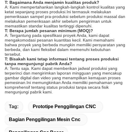
T: Bagaimana Anda menjamin kualitas produk?
A: Kami mempertahankan langkah-langkah kontrol kualitas yang
ketat sepanjang proses produksi.Ini termasuk melakukan
pemeriksaan sampel pra-produksi sebelum produksi massal dan
melakukan pemeriksaan akhir sebelum pengiriman untuk
memastikan standar kualitas tertinggi dipenuhi.
T: Berapa jumlah pesanan minimum (MOQ)?
A: Tergantung pada spesifikasi proyek Anda, kami dapat
mengakomodasi pesanan kuantitas kecil. Kami memahami
bahwa proyek yang berbeda mungkin memiliki persyaratan yang
berbeda, dan kami fleksibel dalam memenuhi kebutuhan
tersebut.
T: Bisakah kami tetap informasi tentang proses produksi
tanpa mengunjungi pabrik Anda?
A: Tentu saja. Kami dapat memberikan jadwal produksi yang
terperinci dan mengirimkan laporan mingguan yang mencakup
gambar digital dan video yang menampilkan kemajuan proses
pemesinan.Ini memungkinkan Anda memiliki pemahaman yang
komprehensif tentang status produksi tanpa secara fisik
mengunjungi pabrik kami.
Tag:
Prototipe Penggilingan CNC
Bagian Penggilingan Mesin Cnc