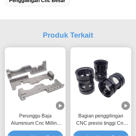
Penggilingan Cnc Besar
Produk Terkait
Perunggu Baja
Bagian penggilingan
Aluminium Cnc Milling
CNC presisi tinggi Cnc
Bagian Pabrik High
Mill Aksesoris Aluminium