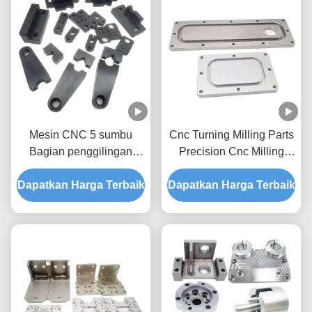
Mesin CNC 5 sumbu
Cnc Turning Milling Parts
Bagian penggilingan
Precision Cnc Milling
Importir Mesin
Process Prototip
Dapatkan Harga Terbaik
penggilingan CNC
Dapatkan Harga Terbaik
Prototipe Kuningan Baja
tahan karat