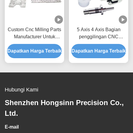
Custom Cnc Milling Parts
5 Axis 4 Axis Bagian
Manufacturer Untuk
penggilingan CNC
Bagian Seri Prototipe
Bagian logam yang
Dapatkan Harga Terbaik
Aluminium
Dapatkan Harga Terbaik
digilingan
Hubungi Kami
Shenzhen Hongsinn Precision Co.,
Ltd.
E-mail