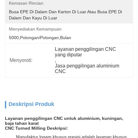
Kemasan Rincian:
Busa EPE Di Dalam Dan Karton Di Luar Atau Busa EPE Di 
Dalam Dan Kayu Di Luar
Menyediakan Kemampuan:
5000,Potongan/Potongan,Bulan
Layanan penggilingan CNC 
yang diputar
Menyoroti:
, 
Jasa penggilingan aluminium 
CNC
Deskripsi Produk
Layanan penggilingan CNC untuk aluminium, kuningan,
baja tahan karat
CNC Turned Milling Deskripsi:
Manufaktur logam khusus presisi adalah layanan khusus