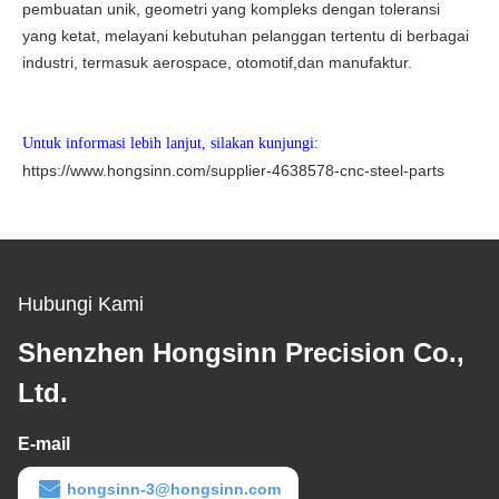
pembuatan unik, geometri yang kompleks dengan toleransi
yang ketat, melayani kebutuhan pelanggan tertentu di berbagai
industri, termasuk aerospace, otomotif,dan manufaktur.
Untuk informasi lebih lanjut, silakan kunjungi:
https://www.hongsinn.com/supplier-4638578-cnc-steel-parts
Hubungi Kami
Shenzhen Hongsinn Precision Co.,
Ltd.
E-mail
hongsinn-3@hongsinn.com