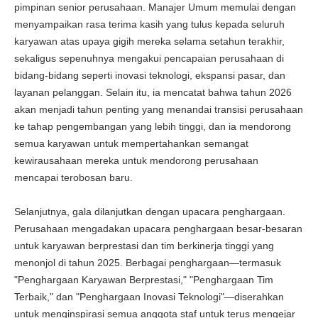
pimpinan senior perusahaan. Manajer Umum memulai dengan
menyampaikan rasa terima kasih yang tulus kepada seluruh
karyawan atas upaya gigih mereka selama setahun terakhir,
sekaligus sepenuhnya mengakui pencapaian perusahaan di
bidang-bidang seperti inovasi teknologi, ekspansi pasar, dan
layanan pelanggan. Selain itu, ia mencatat bahwa tahun 2026
akan menjadi tahun penting yang menandai transisi perusahaan
ke tahap pengembangan yang lebih tinggi, dan ia mendorong
semua karyawan untuk mempertahankan semangat
kewirausahaan mereka untuk mendorong perusahaan
mencapai terobosan baru.
Selanjutnya, gala dilanjutkan dengan upacara penghargaan.
Perusahaan mengadakan upacara penghargaan besar-besaran
untuk karyawan berprestasi dan tim berkinerja tinggi yang
menonjol di tahun 2025. Berbagai penghargaan—termasuk
"Penghargaan Karyawan Berprestasi," "Penghargaan Tim
Terbaik," dan "Penghargaan Inovasi Teknologi"—diserahkan
untuk menginspirasi semua anggota staf untuk terus mengejar