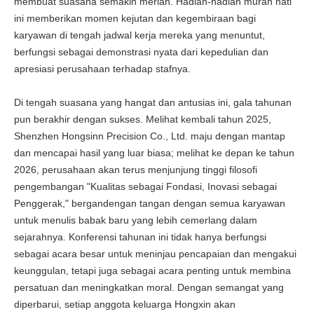
membuat suasana semakin meriah. Hadiah-hadiah murah hati
ini memberikan momen kejutan dan kegembiraan bagi
karyawan di tengah jadwal kerja mereka yang menuntut,
berfungsi sebagai demonstrasi nyata dari kepedulian dan
apresiasi perusahaan terhadap stafnya.
Di tengah suasana yang hangat dan antusias ini, gala tahunan
pun berakhir dengan sukses. Melihat kembali tahun 2025,
Shenzhen Hongsinn Precision Co., Ltd. maju dengan mantap
dan mencapai hasil yang luar biasa; melihat ke depan ke tahun
2026, perusahaan akan terus menjunjung tinggi filosofi
pengembangan "Kualitas sebagai Fondasi, Inovasi sebagai
Penggerak," bergandengan tangan dengan semua karyawan
untuk menulis babak baru yang lebih cemerlang dalam
sejarahnya. Konferensi tahunan ini tidak hanya berfungsi
sebagai acara besar untuk meninjau pencapaian dan mengakui
keunggulan, tetapi juga sebagai acara penting untuk membina
persatuan dan meningkatkan moral. Dengan semangat yang
diperbarui, setiap anggota keluarga Hongxin akan